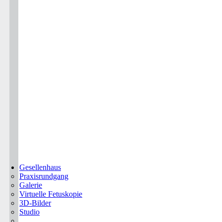
Gesellenhaus
Praxisrundgang
Galerie
Virtuelle Fetuskopie
3D-Bilder
Studio