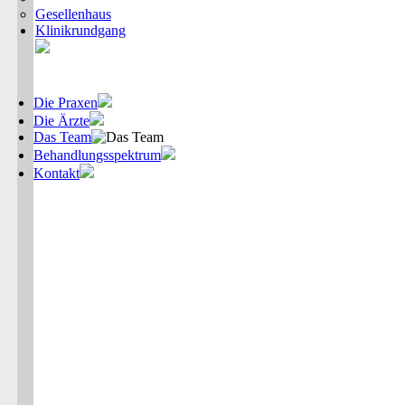
Gesellenhaus
Klinikrundgang
Die Praxen
Die Ärzte
Das Team
Behandlungsspektrum
Kontakt